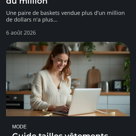
du million
Une paire de baskets vendue plus d'un million
de dollars n'a plus
…
6 août 2026
MODE
Guide tailles vêtements