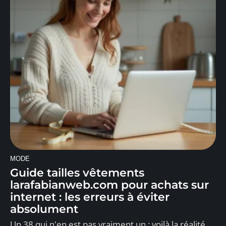
MODE
Guide tailles vêtements
larafabianweb.com pour achats sur
internet : les erreurs à éviter
absolument
Un 38 qui n'en est pas vraiment un : voilà la réalité