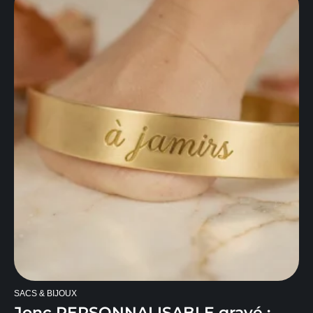
SACS & BIJOUX
Jonc PERSONNALISABLE gravé :