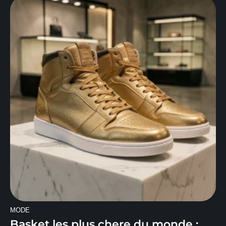
MODE
Basket les plus chere du monde :