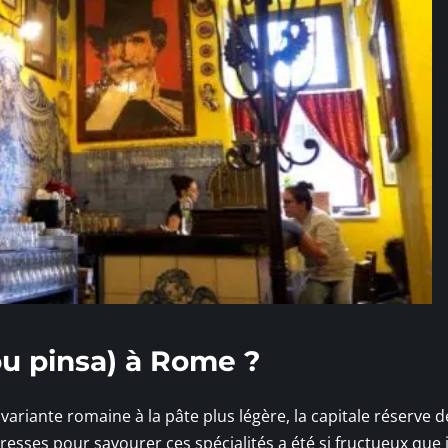
u pinsa) à Rome ?
variante romaine à la pâte plus légère, la capitale réserve d
resses pour savourer ces spécialités a été si fructueux que j