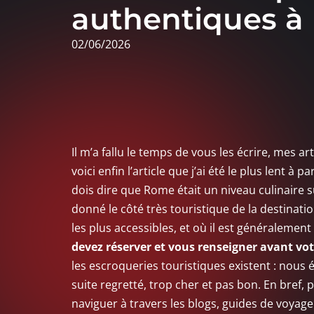
authentiques 
02/06/2026
Il m’a fallu le temps de vous les écrire, mes a
voici enfin l’article que j’ai été le plus lent
dois dire que Rome était un niveau culinaire s
donné le côté très touristique de la destination,
les plus accessibles, et où il est généralemen
devez réserver et vous renseigner avant vot
les escroqueries touristiques existent : nous 
suite regretté, trop cher et pas bon. En bref,
naviguer à travers les blogs, guides de voyage 