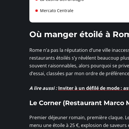
Mercato Centrale
Où manger étoilé à Ro
Rome n’a pas la réputation d’une ville inaccess
restaurants étoilés s’y révèlent beaucoup plus
souvent raisonnables, alors pourquoi se priver
d’essai, classées par mon ordre de préférence
A lire aussi :
Inviter à un défilé de mode : as
Le Corner (Restaurant Marco M
Premier déjeuner romain, première claque. Le C
menu une étoile à 25 €, explosion de saveurs 