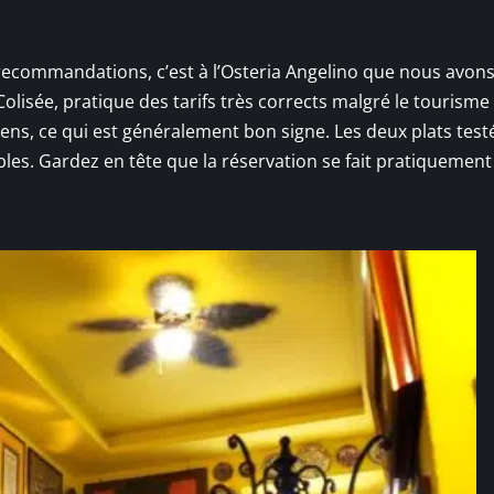
 recommandations, c’est à l’Osteria Angelino que nous avon
Colisée, pratique des tarifs très corrects malgré le tourisme
aliens, ce qui est généralement bon signe. Les deux plats test
les. Gardez en tête que la réservation se fait pratiquement 