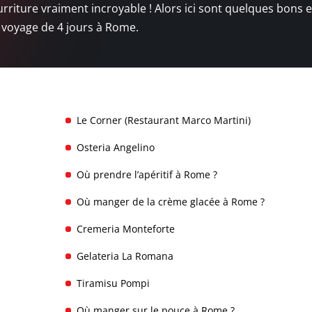
urriture vraiment incroyable ! Alors ici sont quelques bons 
e voyage de 4 jours à Rome.
Le Corner (Restaurant Marco Martini)
Osteria Angelino
Où prendre l’apéritif à Rome ?
Où manger de la crème glacée à Rome ?
Cremeria Monteforte
Gelateria La Romana
Tiramisu Pompi
Où manger sur le pouce à Rome ?