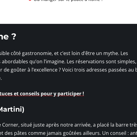
me ?
ible côté gastronomie, et c’est loin d’être un mythe. Les
 abordables qu’on l’imagine. Les réservations sont simples, 
 de goûter à l’excellence ? Voici trois adresses passées au
.
tuces et conseils pour y participer !
artini)
orner, situé juste après notre arrivée, a placé la barre trè
et des pâtes comme jamais goûtées ailleurs. Un conseil : ant