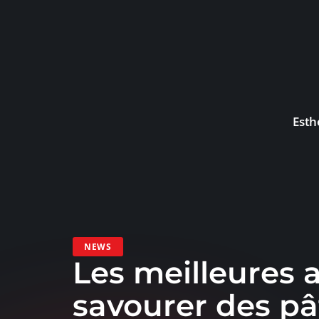
Esth
NEWS
Les meilleures 
savourer des pâ