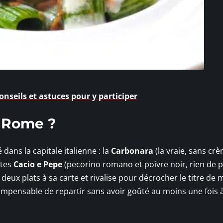
onseils et astuces pour y participer
 Rome ?
dans la capitale italienne : la
Carbonara
(la vraie, sans cr
âtes
Cacio e Pepe
(pecorino romano et poivre noir, rien de pl
eux plats à sa carte et rivalise pour décrocher le titre de 
ait impensable de repartir sans avoir goûté au moins une fois 