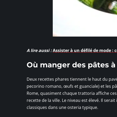
A lire aussi :
Assister à un défilé de mode : c
Où manger des pâtes à
Deux recettes phares tiennent le haut du pavé 
pecorino romano, œufs et guanciale) et les p
Rome, quasiment chaque trattoria affiche ces d
recette de la ville. Le niveau est élevé. Il ser
classiques dans une osteria typique.