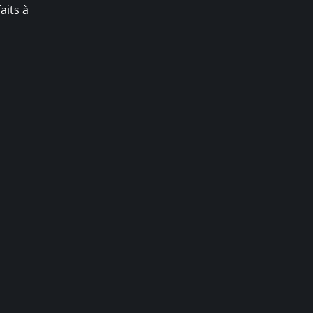
aits à