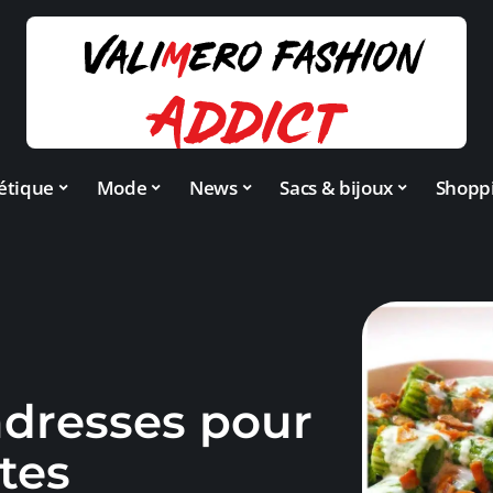
étique
Mode
News
Sacs & bijoux
Shopp
adresses pour
tes