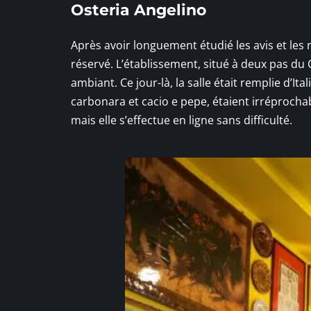
Osteria Angelino
Après avoir longuement étudié les avis et les
réservé. L’établissement, situé à deux pas du 
ambiant. Ce jour-là, la salle était remplie d’It
carbonara et cacio e pepe, étaient irréprochab
mais elle s’effectue en ligne sans difficulté.