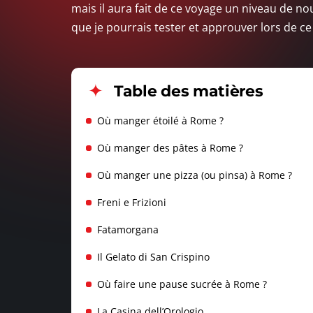
mais il aura fait de ce voyage un niveau de no
que je pourrais tester et approuver lors de c
Table des matières
Où manger étoilé à Rome ?
Où manger des pâtes à Rome ?
Où manger une pizza (ou pinsa) à Rome ?
Freni e Frizioni
Fatamorgana
Il Gelato di San Crispino
Où faire une pause sucrée à Rome ?
La Casina dell’Orologio