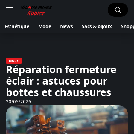
Esthétique
Mode
News
Sacs & bijoux
Shop
MODE
Réparation fermeture
éclair : astuces pour
bottes et chaussures
20/05/2026