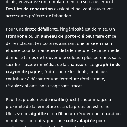
dents, envisagez son remplacement ou son ajustement.
Des
kits de réparation
existent et peuvent sauver vos
accessoires préférés de l’abandon.
Pour une tirette défaillante, l’ingéniosité est de mise. Un
trombone
ou un
anneau de porte-clé
peut faire office
de remplaçant temporaire, assurant une prise en main
efficace pour la manœuvre de la fermeture. Cet intermède
donne le temps de trouver une solution plus pérenne, sans
sacrifier l’usage immédiat de la chaussure. Le
graphite de
crayon de papier
, frotté contre les dents, peut aussi
contribuer à décoincer une fermeture récalcitrante,
rétablissant ainsi son usage sans tracas.
Pour les problèmes de
maille
(mesh) endommagée à
proximité de la fermeture éclair, la précision est reine.
Utilisez une
aiguille
et du
fil
pour exécuter une réparation
minutieuse ou optez pour une
colle adaptée
pour