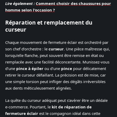
Lire également :
Comment choisir des chaussures pour
homme selon l'occasion ?
Réparation et remplacement du
curseur
Chaque mouvement de fermeture éclair est orchestré par
son chef d’orchestre : le
curseur
. Une pièce maîtresse qui,
lorsqu’elle flanche, peut souvent être remise en état ou
remplacée avec une facilité déconcertante. Munissez-vous
d’une
pince à épiler
ou d’une
pince
pour délicatement
retirer le curseur défaillant. La précision est de mise, car
une simple torsion peut infliger des dégâts irréversibles
aux dents méticuleusement alignées.
La quête du curseur adéquat peut s’avérer être un dédale
e-commerce. Pourtant, le
kit de réparation de
fermeture éclair
est le compagnon idéal dans cette