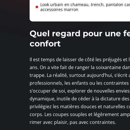
Look urbain en chameau, trench, pantalon ca
accessoires marron
Quel regard pour une f
confort
Il est temps de laisser de côté les préjugés et
ans. On a vite fait de ranger la soixantaine da
trappe. La réalité, surtout aujourd’hui, s’écr
professionnels, les enfants ou les contraintes
s’occuper de soi, explorer de nouvelles envies
dynamique, inutile de céder à la dictature des 
privilégiez les matières douces et naturelles co
corps. Les coupes souples et légèrement amples
rimer avec plaisir, pas avec contraintes.