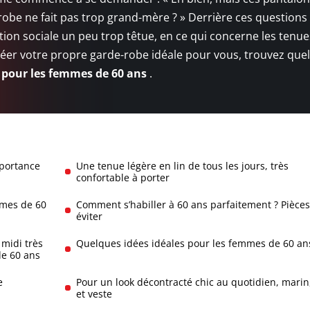
 robe ne fait pas trop grand-mère ? » Derrière ces questions 
tion sociale un peu trop têtue, en ce qui concerne les tenu
réer votre propre garde-robe idéale pour vous, trouvez que
 pour les femmes de 60 ans
.
mportance
Une tenue légère en lin de tous les jours, très
confortable à porter
mmes de 60
Comment s’habiller à 60 ans parfaitement ? Pièces
éviter
 midi très
Quelques idées idéales pour les femmes de 60 an
de 60 ans
e
Pour un look décontracté chic au quotidien, marin
et veste