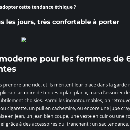
adopter cette tendance éthique ?
 les jours, très confortable à porter
 moderne pour les femmes de 
ntes
 prendre une ride, et ils méritent leur place dans la garde-
plir son armoire de tenues « plan-plan », mais d’associer de
ubtilement choisies. Parmi les incontournables, on retrouve
 ou cigarette, un pull en cachemire, ou encore une jupe cra
se en jean, un jean bien coupé, une veste en cuir ou une r
ef grâce à des accessoires qui tranchent : un sac tendance,