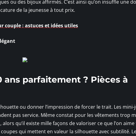
ques ou des bijoux affirmés. C’est ainsi qu’on insuffle une d
cature de la jeunesse à tout prix.
 couple : astuces et idées utiles
élégant
 ans parfaitement ? Pièces à
ilhouette ou donner l’impression de forcer le trait. Les mini
endent pas service. Même constat pour les vêtements trop 
s, alors qu’il existe mille façons de valoriser ce que l’on aime
oupes qui mettent en valeur la silhouette avec subtilité. L