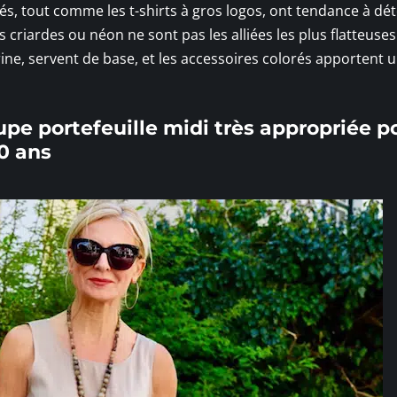
rés, tout comme les t-shirts à gros logos, ont tendance à dé
s criardes ou néon ne sont pas les alliées les plus flatteuses
ine, servent de base, et les accessoires colorés apportent 
pe portefeuille midi très appropriée po
0 ans