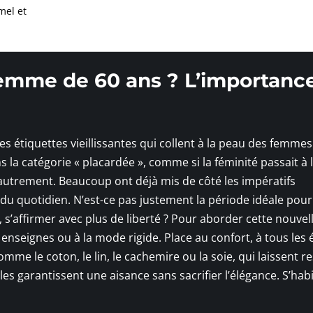
mel et
emme de 60 ans ? L’importanc
 les étiquettes vieillissantes qui collent à la peau des femme
ns la catégorie « placardée », comme si la féminité passait à 
it autrement. Beaucoup ont déjà mis de côté les impératifs
 du quotidien. N’est-ce pas justement la période idéale pour
, s’affirmer avec plus de liberté ? Pour aborder cette nouvel
enseignes ou à la mode rigide. Place au confort, à tous les 
mme le coton, le lin, le cachemire ou la soie, qui laissent re
 garantissent une aisance sans sacrifier l’élégance. S’habil