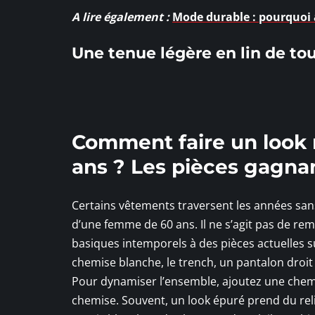
A lire également :
Mode durable : pourquoi 
Une tenue légère en lin de tous
Comment faire un look
ans ? Les pièces gagna
Certains vêtements traversent les années sans
d’une femme de 60 ans. Il ne s’agit pas de rem
basiques intemporels à des pièces actuelles s
chemise blanche, le trench, un pantalon droit
Pour dynamiser l’ensemble, ajoutez une chemi
chemise. Souvent, un look épuré prend du reli