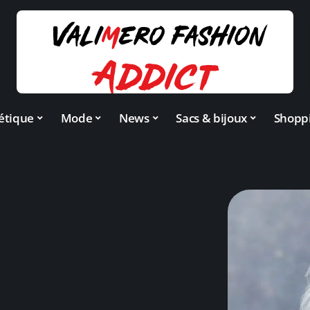
étique
Mode
News
Sacs & bijoux
Shopp