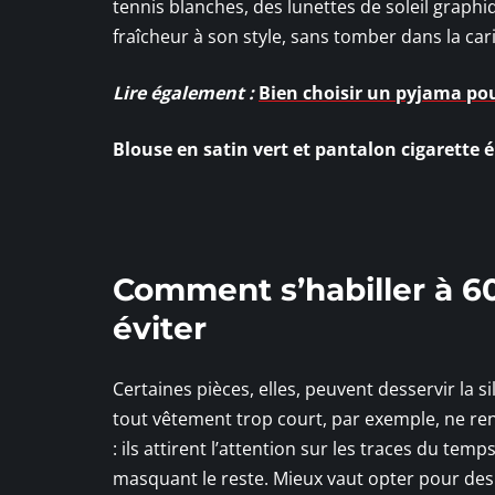
tennis blanches, des lunettes de soleil graphi
fraîcheur à son style, sans tomber dans la cari
Lire également :
Bien choisir un pyjama pour
Blouse en satin vert et pantalon cigarette 
Comment s’habiller à 60
éviter
Certaines pièces, elles, peuvent desservir la s
tout vêtement trop court, par exemple, ne r
: ils attirent l’attention sur les traces du temp
masquant le reste. Mieux vaut opter pour des c