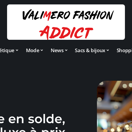
étique
Mode
News
Sacs & bijoux
Shopp
en solde,