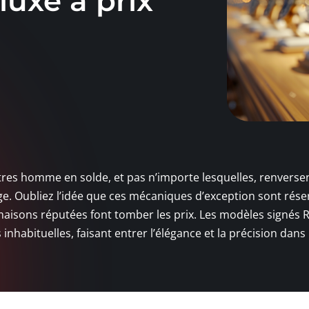
luxe à prix
tres homme en solde, et pas n’importe lesquelles, renversen
ge. Oubliez l’idée que ces mécaniques d’exception sont rése
 maisons réputées font tomber les prix. Les modèles signés R
habituelles, faisant entrer l’élégance et la précision dans 