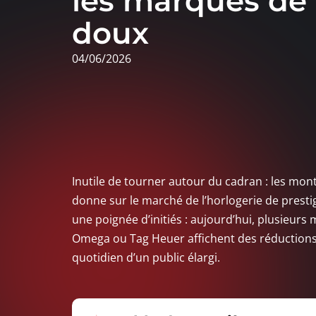
les marques de 
doux
04/06/2026
Inutile de tourner autour du cadran : les mon
donne sur le marché de l’horlogerie de presti
une poignée d’initiés : aujourd’hui, plusieurs
Omega ou Tag Heuer affichent des réductions in
quotidien d’un public élargi.