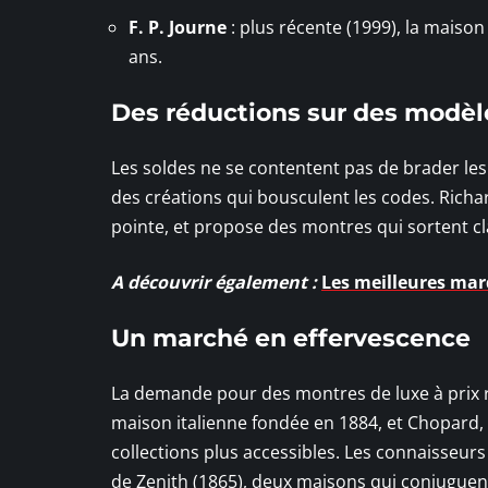
F. P. Journe
: plus récente (1999), la maison 
ans.
Des réductions sur des modè
Les soldes ne se contentent pas de brader les 
des créations qui bousculent les codes. Richar
pointe, et propose des montres qui sortent cl
A découvrir également :
Les meilleures ma
Un marché en effervescence
La demande pour des montres de luxe à prix ré
maison italienne fondée en 1884, et Chopard, 
collections plus accessibles. Les connaisseurs 
de Zenith (1865), deux maisons qui conjuguent