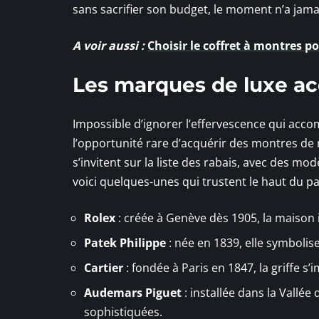
sans sacrifier son budget, le moment n’a jamai
A voir aussi :
Choisir le coffret à montres p
Les marques de luxe ac
Impossible d’ignorer l’effervescence qui acco
l’opportunité rare d’acquérir des montres de
s’invitent sur la liste des rabais, avec des mo
voici quelques-unes qui trustent le haut du pa
Rolex
: créée à Genève dès 1905, la maison i
Patek Philippe
: née en 1839, elle symbolise
Cartier
: fondée à Paris en 1847, la griffe 
Audemars Piguet
: installée dans la Vallée
sophistiquées.