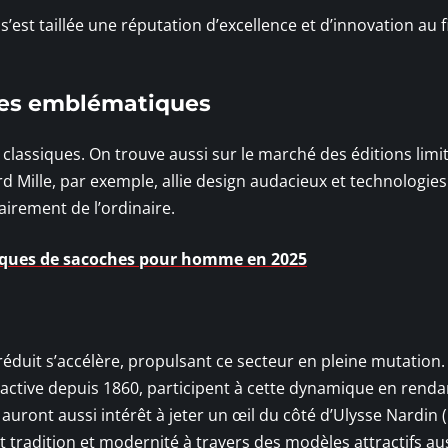
s’est taillée une réputation d’excellence et d’innovation au f
les emblématiques
classiques. On trouve aussi sur le marché des éditions limi
d Mille, par exemple, allie design audacieux et technologies
airement de l’ordinaire.
rques de sacoches pour homme en 2025
duit s’accélère, propulsant ce secteur en pleine mutation. 
active depuis 1860, participent à cette dynamique en renda
auront aussi intérêt à jeter un œil du côté d’Ulysse Nardin 
 tradition et modernité à travers des modèles attractifs au