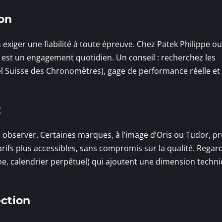
ion
exiger une fiabilité à toute épreuve. Chez Patek Philippe ou
est un engagement quotidien. Un conseil : recherchez les
iel Suisse des Chronomètres), gage de performance réelle et
x
 à observer. Certaines marques, à l’image d’Oris ou Tudor, 
rifs plus accessibles, sans compromis sur la qualité. Regar
e, calendrier perpétuel) qui ajoutent une dimension techni
ection