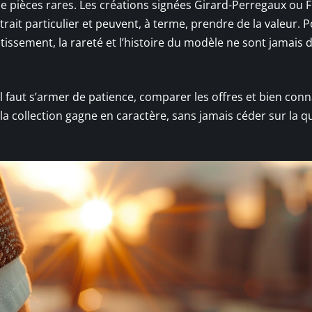
e pièces rares. Les créations signées Girard-Perregaux ou F.
ttrait particulier et peuvent, à terme, prendre de la valeur. 
ssement, la rareté et l’histoire du modèle ne sont jamais 
 faut s’armer de patience, comparer les offres et bien conna
 la collection gagne en caractère, sans jamais céder sur la q