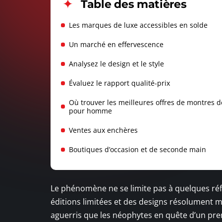
Table des matières
Les marques de luxe accessibles en solde
Un marché en effervescence
Analysez le design et le style
Évaluez le rapport qualité-prix
Où trouver les meilleures offres de montres d
pour homme
Ventes aux enchères
Boutiques d’occasion et de seconde main
Le phénomène ne se limite pas à quelques réf
éditions limitées et des designs résolument m
aguerris que les néophytes en quête d’un pr