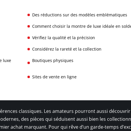
Des réductions sur des modèles emblématiques
Comment choisir la montre de luxe idéale en sold
Vérifiez la qualité et la précision
Considérez la rareté et la collection
e luxe
Boutiques physiques
Sites de vente en ligne
érences classiques. Les amateurs pourront aussi découvrir
odernes, des pièces qui séduisent aussi bien les collection
emier achat marquant. Pour qui rêve d’un garde-temps d’ex