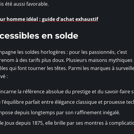
s été aussi favorable.
our homme idéal : guide d'achat exhaustif
cessibles en solde
mpagne les soldes horlogères : pour les passionnés, c’est
 renom à des tarifs plus doux. Plusieurs maisons mythiques
dèles qui font tourner les têtes. Parmi les marques à surveille
vé :
ncarne la référence absolue du prestige et du savoir-faire s
 l’équilibre parfait entre élégance classique et prouesse te
s’impose depuis longtemps par son raffinement inégalé.
 de Joux depuis 1875, elle brille par ses montres à complicat