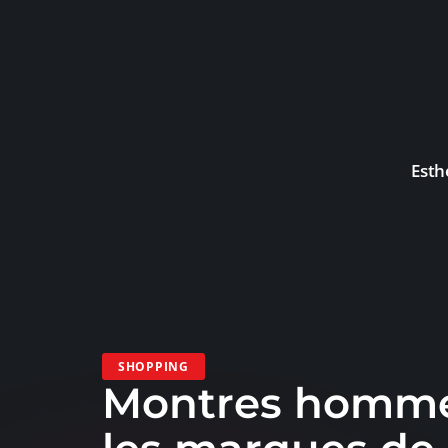
Esth
SHOPPING
Montres homme 