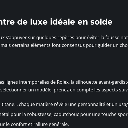
tre de luxe idéale en solde
eux s’appuyer sur quelques repères pour éviter la fausse not
, mais certains éléments font consensus pour guider un cho
es lignes intemporelles de Rolex, la silhouette avant-gardis
e sélectionner un modèle, prenez en compte les aspects suiv
r, titane… chaque matière révèle une personnalité et un usa
, métal pour la robustesse, caoutchouc pour une touche spor
ur le confort et l’allure générale.