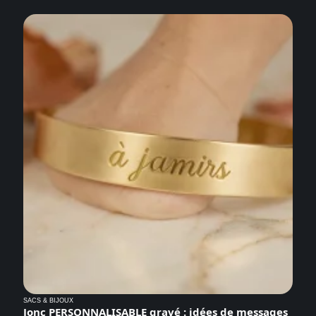
SACS & BIJOUX
Jonc PERSONNALISABLE gravé : idées de messages