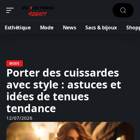
Esthétique
Mode
News
Sacs & bijoux
Shop
MODE
Porter des cuissardes
avec style : astuces et
idées de tenues
tendance
12/07/2026