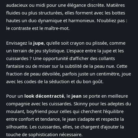
audacieux ou midi pour une élégance discrète. Matières
fluides ou plus structurées, elles forment avec les bottes
hautes un duo dynamique et harmonieux. N’oubliez pas :
le contraste est le maître-mot.
Envisagez la
jupe
, qu’elle soit crayon ou plissée, comme
un terrain de jeu stylistique. L’espace entre la jupe et les
cuissardes ? Une opportunité d’afficher des collants
fantaisie ou de miser sur la subtilité de la peau nue. Cette
fraction de peau dévoilée, parfois juste un centimètre, joue
avec les codes de la séduction et du bon goût.
Pour un
look décontracté
, le
jean
se porte en meilleure
compagnie avec les cuissardes. Skinny pour les adeptes du
moulant, boyfriend pour celles qui cherchent l’équilibre
entre confort et tendance, le jean s’adapte et respecte la
silhouette. Les cuissardes, elles, se chargent d’ajouter la
touche de sophistication nécessaire.