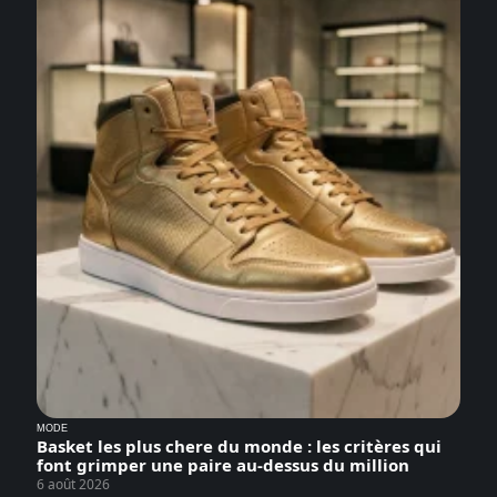
MODE
Basket les plus chere du monde : les critères qui
font grimper une paire au-dessus du million
6 août 2026