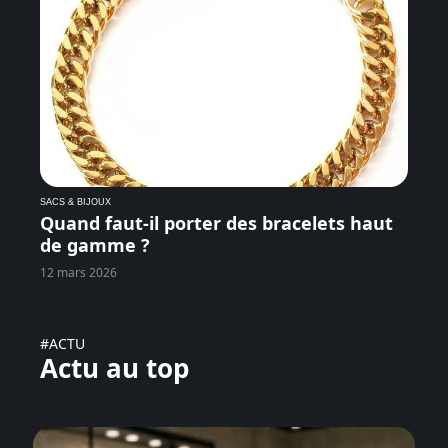
SACS & BIJOUX
Quand faut-il porter des bracelets haut
de gamme ?
12 mars 2026
#ACTU
Actu au top