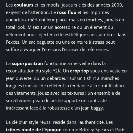
Les
couleurs
et les motifs, joueurs clés des années 2000,
exigent de l’attention. Le
rose fluo
et les imprimés
audacieux méritent leur place, mais en touches, jamais en
total look. Misez sur un accessoire ou un élément du
vêtement pour injecter cette esthétique sans sombrer dans
l’excès. Un sac baguette ou une ceinture à strass peut
suffire à évoquer l’ère sans l’écraser de références.
La
superposition
fonctionne à merveille dans la
reconstitution du style Y2K. Un
crop top
sous une veste en
jean ouverte, ou un débardeur sur un t-shirt à manches
longues translucide reflètent la tendance à la stratification
des vêtements. Jouez avec les textures : un ensemble de
survêtement peau de pêche apporte un contraste
intéressant face à la robustesse d’un jean baggy.
La clé d’un style réussi réside dans l’authenticité. Les
icônes mode de l’époque
comme Britney Spears et Paris