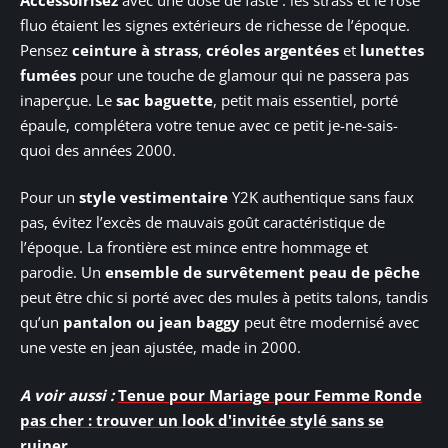
fluo étaient les signes extérieurs de richesse de l’époque.
Pensez
ceinture à strass
,
créoles argentées
et
lunettes
fumées
pour une touche de glamour qui ne passera pas
inaperçue. Le
sac baguette
, petit mais essentiel, porté
épaule, complétera votre tenue avec ce petit je-ne-sais-
quoi des années 2000.
Pour un
style vestimentaire
Y2K authentique sans faux
pas, évitez l’excès de mauvais goût caractéristique de
l’époque. La frontière est mince entre hommage et
parodie. Un
ensemble de survêtement peau de pêche
peut être chic si porté avec des mules à petits talons, tandis
qu’un
pantalon ou jean baggy
peut être modernisé avec
une veste en jean ajustée, made in 2000.
A voir aussi :
Tenue pour Mariage pour Femme Ronde
pas cher : trouver un look d'invitée stylé sans se
ruiner