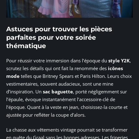
Astuces pour trouver les pièces
parfaites pour votre soirée
thématique
Pour réussir votre immersion dans l’époque du
style Y2K
,
scrutez les détails qui ont fait la renommée des
icônes
mode
telles que Britney Spears et Paris Hilton. Leurs choix
vestimentaires, souvent audacieux, sont une mine
d’inspiration. Un
sac baguette
, porté négligemment sur
l’épaule, évoque instantanément l’accessoire-clé de
l’époque. Quant à la veste en jean, choisissez-la courte et
ajustée pour refléter la coupe d’alors.
La chasse aux vêtements vintage pourrait se transformer
en quête du Graal sans les bonnes adresses. Les friperies