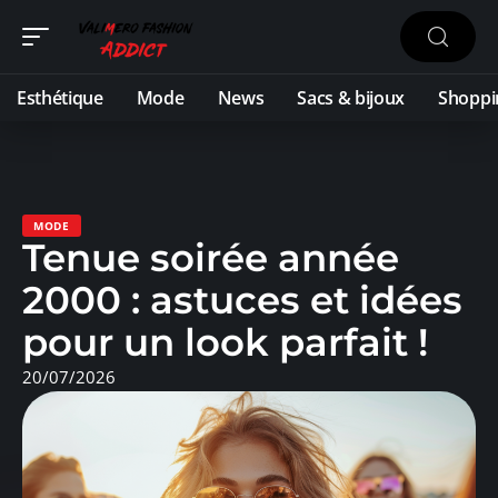
Esthétique
Mode
News
Sacs & bijoux
Shoppi
MODE
Tenue soirée année
2000 : astuces et idées
pour un look parfait !
20/07/2026