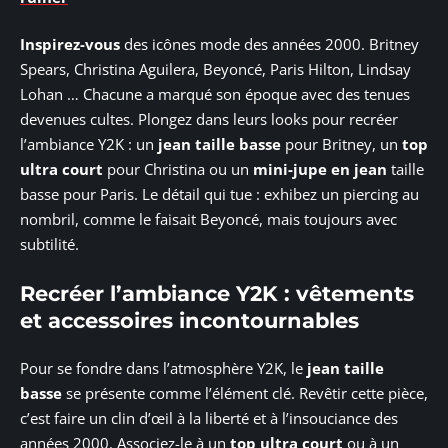
Inspirez-vous
des icônes mode des années 2000. Britney
Spears, Christina Aguilera, Beyoncé, Paris Hilton, Lindsay
Lohan … Chacune a marqué son époque avec des tenues
devenues cultes. Plongez dans leurs looks pour recréer
l’ambiance Y2K : un
jean taille basse
pour Britney, un
top
ultra court
pour Christina ou un
mini-jupe en jean
taille
basse pour Paris. Le détail qui tue : exhibez un piercing au
nombril, comme le faisait Beyoncé, mais toujours avec
subtilité.
Recréer l’ambiance Y2K : vêtements
et accessoires incontournables
Pour se fondre dans l’atmosphère Y2K, le
jean taille
basse
se présente comme l’élément clé. Revêtir cette pièce,
c’est faire un clin d’œil à la liberté et à l’insouciance des
années 2000. Associez-le à un
top ultra court
ou à un