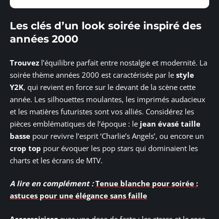
Les clés d’un look soirée inspiré des
années 2000
Trouvez
l’équilibre parfait entre nostalgie et modernité. La
soirée thème années 2000 est caractérisée par le
style
Y2K
, qui revient en force sur le devant de la scène cette
année. Les silhouettes moulantes, les imprimés audacieux
et les matières futuristes sont vos alliés. Considérez les
pièces emblématiques de l’époque : le
jean évasé taille
basse
pour revivre l’esprit ‘Charlie’s Angels’, ou encore un
crop top
pour évoquer les pop stars qui dominaient les
charts et les écrans de MTV.
A lire en complément :
Tenue blanche pour soirée :
astuces pour une élégance sans faille
Accessoirisez
avec une dose de faste : les strass et le rose