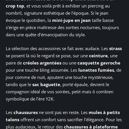
crop top
, et vous voilà prêt à exhiber un piercing au
nombril, signature esthétique de l’époque. Si le jean
évoque le quotidien, la
mini-jupe en jean
taille basse
s’érige en pièce maîtresse des sorties nocturnes, toujours
dans une quête d’émancipation du style.
La sélection des accessoires se fait avec audace. Les
strass
se posent là où le regard se pose, sur une
ceinture
, une
paire de
créoles argentées
ou une
casquette gavroche
pour une touche bling assumée. Les
lunettes fumées
, de
jour comme de nuit, ajoutent une touche mystérieuse,
tandis que le
sac baguette
, porté épaule, devient le
compagnon idéal de vos soirées, petit mais ô combien
symbolique de l’ère Y2K.
Les
chaussures
ne sont pas en reste. Les
mules à petits
talons
offrent un confort sans sacrifier l’élégance. Pour les
plus audacieux, le retour des
chaussures à plateforme