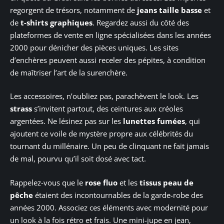
regorgent de trésors, notamment de
jeans taille basse
et
de
t-shirts graphiques
. Regardez aussi du côté des
plateformes de vente en ligne spécialisées dans les années
2000 pour dénicher des pièces uniques. Les sites
d’enchères peuvent aussi receler des pépites, à condition
de maîtriser l’art de la surenchère.
Les accessoires, n’oubliez pas, parachèvent le look. Les
strass
s’invitent partout, des ceintures aux créoles
argentées. Ne lésinez pas sur les
lunettes fumées
, qui
ajoutent ce voile de mystère propre aux célébrités du
tournant du millénaire. Un peu de clinquant ne fait jamais
de mal, pourvu qu’il soit dosé avec tact.
Rappelez-vous que le
rose fluo
et les
tissus peau de
pêche
étaient des incontournables de la garde-robe des
années 2000. Associez ces éléments avec modernité pour
un look à la fois rétro et frais. Une mini-jupe en jean,