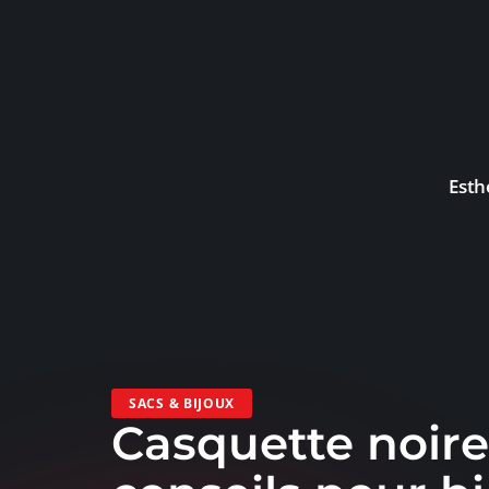
Esth
SACS & BIJOUX
Casquette noire 