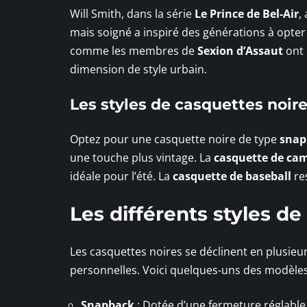
Will Smith, dans la série
Le Prince de Bel-Air
,
mais soigné a inspiré des générations à opte
comme les membres de
Sexion d’Assaut
ont 
dimension de style urbain.
Les styles de casquettes noir
Optez pour une casquette noire de type
snap
une touche plus vintage. La
casquette de ca
idéale pour l’été. La
casquette de baseball
res
Les différents styles d
Les casquettes noires se déclinent en plusieu
personnelles. Voici quelques-uns des modèles 
Snapback
: Dotée d’une fermeture réglable