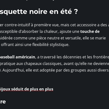
squette noire en été ?
r contre-intuitif à première vue, mais cet accessoire a des 
usceptible d’absorber la chaleur, ajoute une
touche de
idérée comme une pièce neutre et versatile, elle se marie
ffrant ainsi une flexibilité stylistique.
baseball américain
, a traversé les décennies et les frontièr
pratique aux chapeaux classiques, avant qu’elle ne devienn
 Aujourd’hui, elle est adoptée par des groupes aussi divers
ijoux séduit de plus en plus
ire