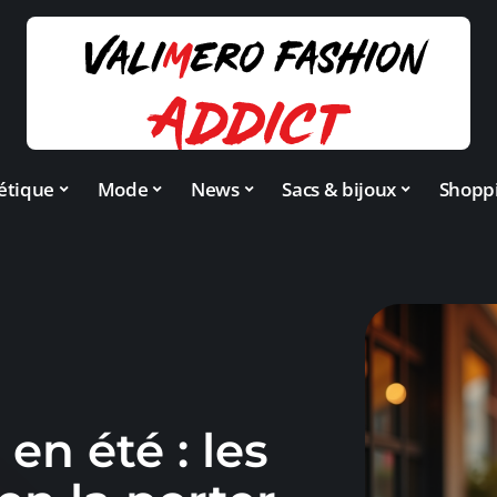
étique
Mode
News
Sacs & bijoux
Shopp
en été : les