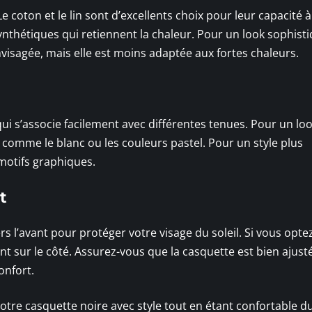
Le coton et le lin sont d’excellents choix pour leur capacité à
synthétiques qui retiennent la chaleur. Pour un look sophisti
nvisagée, mais elle est moins adaptée aux fortes chaleurs.
ui s’associe facilement avec différentes tenues. Pour un lo
 comme le blanc ou les couleurs pastel. Pour un style plus
motifs graphiques.
t
s l’avant pour protéger votre visage du soleil. Si vous opte
nt sur le côté. Assurez-vous que la casquette est bien ajusté
onfort.
otre casquette noire avec style tout en étant confortable d