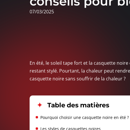
conseils pour bi
07/03/2025
En été, le soleil tape fort et la casquette no
restant stylé. Pourtant, la chaleur peut rend
casquette noire sans souffrir de la chaleur ?
Table des matières
Pourquoi choisir une casquette noire en été ?
Les styles de casquettes noires