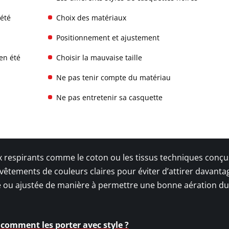
été
Choix des matériaux
Positionnement et ajustement
en été
Choisir la mauvaise taille
Ne pas tenir compte du matériau
Ne pas entretenir sa casquette
aux respirants comme le coton ou les tissus techniques conç
 vêtements de couleurs claires pour éviter d’attirer davanta
ée ou ajustée de manière à permettre une bonne aération du
 comment les porter avec style ?