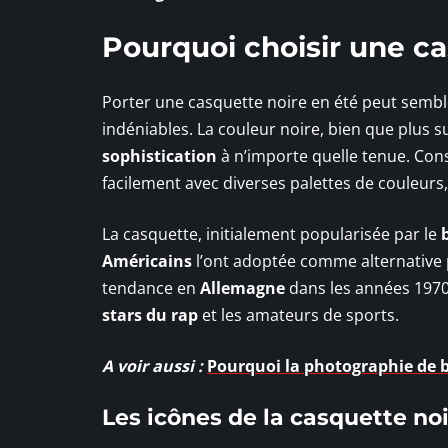
Pourquoi choisir une ca
Porter une casquette noire en été peut semble
indéniables. La couleur noire, bien que plus s
sophistication
à n’importe quelle tenue. Cons
facilement avec diverses palettes de couleurs, o
La casquette, initialement popularisée par le
Américains
l’ont adoptée comme alternative 
tendance en
Allemagne
dans les années 1970.
stars du rap
et les amateurs de sports.
A voir aussi :
Pourquoi la photographie de b
Les icônes de la casquette no