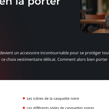
en la porter
ire devient un accessoire incontournable pour se protéger tou
re ce choix vestimentaire délicat. Comment alors bien porter
Les icônes de la casquette noire
Les différents styles de casquettes noires