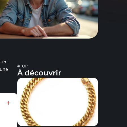
t en
#TOP
 une
À découvrir