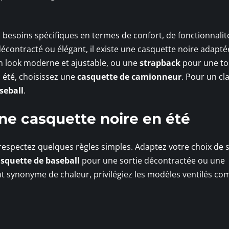
besoins spécifiques en termes de confort, de fonctionnalit
écontracté ou élégant, il existe une casquette noire adapté
 look moderne et ajustable, ou une
strapback
pour une t
n été, choisissez une
casquette de camionneur
. Pour un cl
seball
.
e casquette noire en été
respectez quelques règles simples. Adaptez votre choix de s
squette de baseball
pour une sortie décontractée ou une
nt synonyme de chaleur, privilégiez les modèles ventilés co