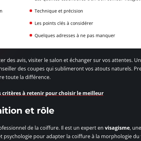
on
Technique et précision
Les points clés à considérer
Quelques adresses à ne pas manquer
er des avis, visiter le salon et échanger sur vos attentes. U
onseiller des coupes qui sublimeront vos atouts naturels. Pr
e toute la différence.
 critères à retenir pour choisir le meilleur
ition et rôle
fessionnel de la coiffure. Il est un expert en
visagisme
, un
t psychologie pour adapter la coiffure à la morphologie du