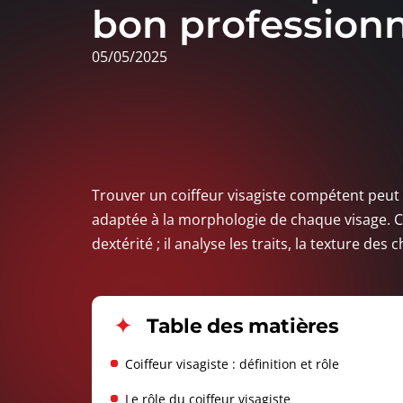
bon professionn
05/05/2025
Trouver un coiffeur visagiste compétent peu
adaptée à la morphologie de chaque visage. C
dextérité ; il analyse les traits, la texture des
Table des matières
Coiffeur visagiste : définition et rôle
Le rôle du coiffeur visagiste