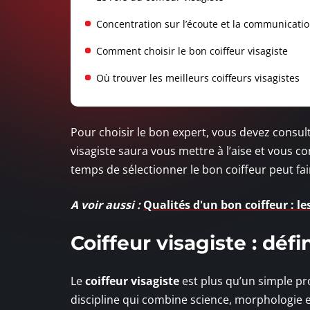
Concentration sur l’écoute et la communicati
Comment choisir le bon coiffeur visagiste
Où trouver les meilleurs coiffeurs visagistes
Pour choisir le bon expert, vous devez consult
visagiste saura vous mettre à l’aise et vous c
temps de sélectionner le bon coiffeur peut fair
A voir aussi :
Qualités d'un bon coiffeur : les
Coiffeur visagiste : défin
Le
coiffeur visagiste
est plus qu’un simple pro
discipline qui combine science, morphologie e