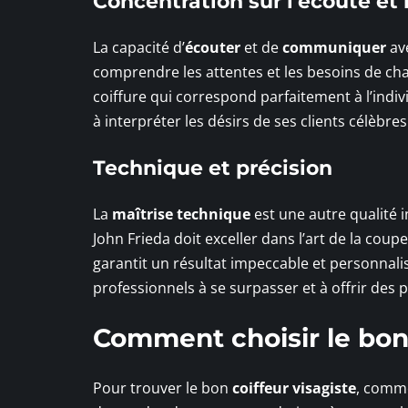
Concentration sur l’écoute e
La capacité d’
écouter
et de
communiquer
ave
comprendre les attentes et les besoins de ch
coiffure qui correspond parfaitement à l’indi
à interpréter les désirs de ses clients célè
Technique et précision
La
maîtrise technique
est une autre qualité 
John Frieda doit exceller dans l’art de la coup
garantit un résultat impeccable et personnali
professionnels à se surpasser et à offrir des 
Comment choisir le bon 
Pour trouver le bon
coiffeur visagiste
, comme