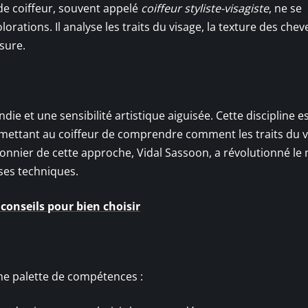
 de coiffeur, souvent appelé
coiffeur styliste-visagiste
, ne se
rations. Il analyse les traits du visage, la texture des cheve
sure.
e et une sensibilité artistique aiguisée. Cette discipline e
mettant au coiffeur de comprendre comment les traits du v
 pionnier de cette approche, Vidal Sassoon, a révolutionné l
 ses techniques.
conseils pour bien choisir
ne palette de compétences :