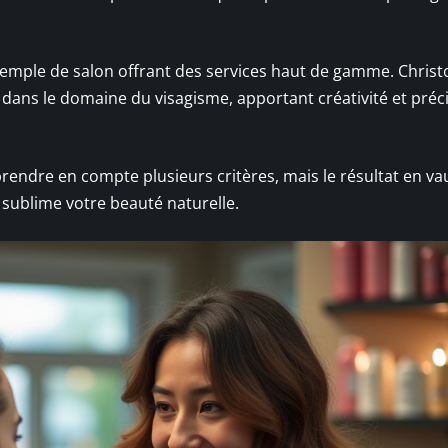
xemple de salon offrant des services haut de gamme. Chris
 dans le domaine du visagisme, apportant créativité et préc
prendre en compte plusieurs critères, mais le résultat en vau
 sublime votre beauté naturelle.