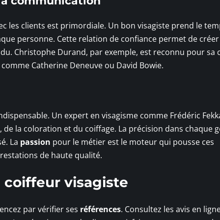
t la communication
c les clients est primordiale. Un bon visagiste prend le te
aque personne. Cette relation de confiance permet de créer
vidu. Christophe Durand, par exemple, est reconnu pour sa 
bres comme Catherine Deneuve ou David Bowie.
indispensable. Un expert en visagisme comme Frédéric Fekk
e, de la coloration et du coiffage. La précision dans chaque 
sé. La
passion
pour le métier est le moteur qui pousse ces
prestations de haute qualité.
coiffeur visagiste
ncez par vérifier ses
références
. Consultez les avis en lign