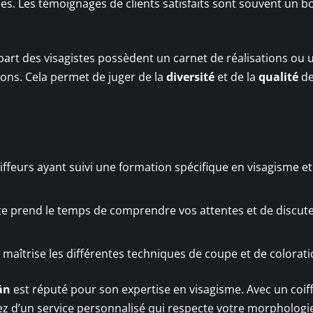
 Les témoignages de clients satisfaits sont souvent un b
part des visagistes possèdent un carnet de réalisations ou 
ons. Cela permet de juger de la
diversité
et de la
qualité
de
coiffeurs ayant suivi une formation spécifique en visagisme et
te prend le temps de comprendre vos attentes et de discut
ur maîtrise les différentes techniques de coupe et de colorati
än
est réputé pour son expertise en visagisme. Avec un coif
z d’un service personnalisé qui respecte votre morphologi