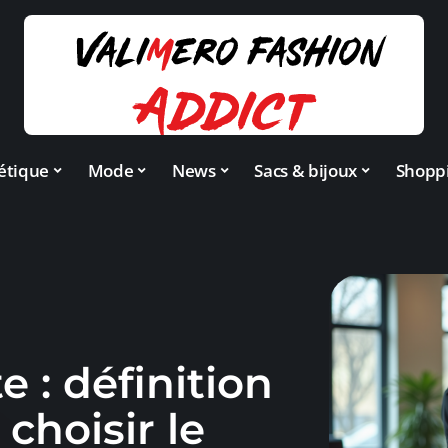
étique
Mode
News
Sacs & bijoux
Shopp
e : définition
 choisir le