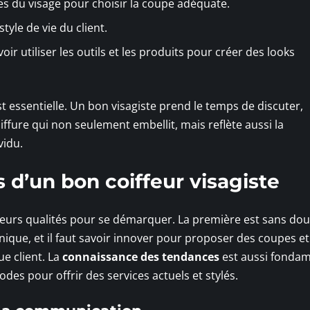
es du visage pour choisir la coupe adéquate.
tyle de vie du client.
oir utiliser les outils et les produits pour créer des looks
est essentielle. Un bon visagiste prend le temps de discuter,
oiffure qui non seulement embellit, mais reflète aussi la
vidu.
s d’un bon coiffeur visagiste
eurs qualités pour se démarquer. La première est sans dou
nique, et il faut savoir innover pour proposer des coupes e
ue client. La
connaissance des tendances
est aussi fondam
odes pour offrir des services actuels et stylés.