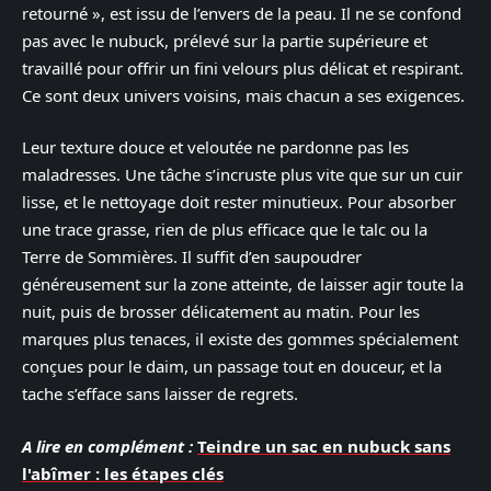
retourné », est issu de l’envers de la peau. Il ne se confond
pas avec le nubuck, prélevé sur la partie supérieure et
travaillé pour offrir un fini velours plus délicat et respirant.
Ce sont deux univers voisins, mais chacun a ses exigences.
Leur texture douce et veloutée ne pardonne pas les
maladresses. Une tâche s’incruste plus vite que sur un cuir
lisse, et le nettoyage doit rester minutieux. Pour absorber
une trace grasse, rien de plus efficace que le talc ou la
Terre de Sommières. Il suffit d’en saupoudrer
généreusement sur la zone atteinte, de laisser agir toute la
nuit, puis de brosser délicatement au matin. Pour les
marques plus tenaces, il existe des gommes spécialement
conçues pour le daim, un passage tout en douceur, et la
tache s’efface sans laisser de regrets.
A lire en complément :
Teindre un sac en nubuck sans
l'abîmer : les étapes clés