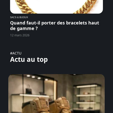
SACS & BIJOUX
Quand faut-il porter des bracelets haut
de gamme ?
12 mars 2026
#ACTU
Actu au top