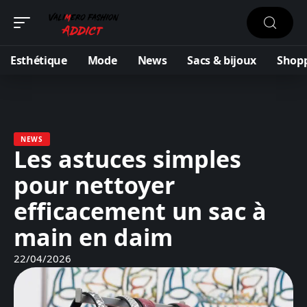
Esthétique
Mode
News
Sacs & bijoux
Shop
NEWS
Les astuces simples
pour nettoyer
efficacement un sac à
main en daim
22/04/2026