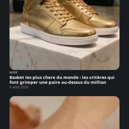
MODE
Basket les plus chere du monde : les critères qui
font grimper une paire au-dessus du million
6 août 2026