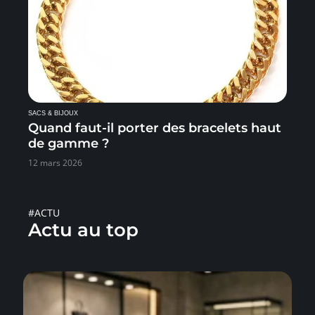
SACS & BIJOUX
Quand faut-il porter des bracelets haut
de gamme ?
12 mars 2026
#ACTU
Actu au top