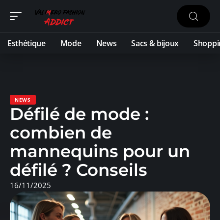
Esthétique
Mode
News
Sacs & bijoux
Shoppi
NEWS
Défilé de mode :
combien de
mannequins pour un
défilé ? Conseils
16/11/2025