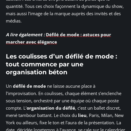
quantité. Tous ces choix façonnent la dynamique du show,
mais aussi l’image de la marque auprès des invités et des
médias.
A lire également :
Défilé de mode : astuces pour
marcher avec élégance
Les coulisses d’un défilé de mode :
tout commence par une
organisation béton
Un
défilé de mode
ne laisse aucune place à
l’improvisation. En coulisses, chaque élément s’enclenche
sous tension, orchestré par une équipe où chaque poste
compte. L’
organisation du défilé
, c’est un ballet discret,
mené tambour battant. Le choix du
lieu
, Paris, Milan, New
York ou ailleurs, fixe le ton et l’aura de la présentation. La
date, décidée longtemps à l’avance, se cale sur le calendrier