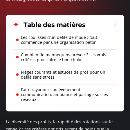
Table des matières
Les coulisses d’un défilé de mode : tout
commence par une organisation béton
Combien de mannequins prévoir ? Les vrais
critères pour faire le bon choix
Pièges courants et astuces de pros pour un
défilé sans stress
Faire rayonner son événement :
communication, ambiance et partage sur les
réseaux
La diversité des profils, la rapidité des rotations sur le
catwalk : ces critères ont pris autant de poids que la