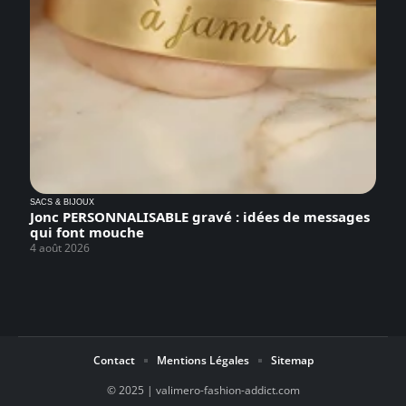
SACS & BIJOUX
Jonc PERSONNALISABLE gravé : idées de messages
qui font mouche
4 août 2026
Contact
Mentions Légales
Sitemap
© 2025 | valimero-fashion-addict.com