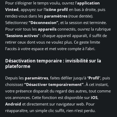
Pour s’éloigner le temps voulu, ouvrez l’
application
Vinted
, appuyez sur l’
icône profil
en bas à droite, puis
rendez-vous dans les
paramètres
(roue dentée).
Sélectionnez
“Déconnexion”
, et la session est terminée.
Pour voir tous les
appareils
connectés, ouvrez la rubrique
“
Sessions actives
” : chaque appareil apparaît, il suffit de
retirer ceux dont vous ne voulez plus. Ce geste limite
l’accès à votre espace et met votre compte à l’abri.
Désactivation temporaire : invisibilité sur la
plateforme
Depuis les
paramètres
, faites défiler jusqu’à “
Profil
”, puis
choisissez
“Désactiver temporairement”
. À cet instant,
votre présence disparaît du regard des autres, tout comme
vos annonces. Cette fonction est disponible sur
iOS
,
Android
et directement sur navigateur web. Pour
réapparaître, un simple clic suffit, rien n’est perdu.