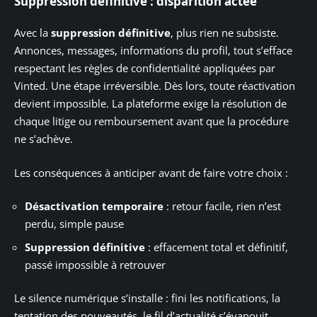
Suppression définitive : disparition actée
Avec la
suppression définitive
, plus rien ne subsiste.
Annonces, messages, informations du profil, tout s’efface
respectant les règles de confidentialité appliquées par
Vinted. Une étape irréversible. Dès lors, toute réactivation
devient impossible. La plateforme exige la résolution de
chaque litige ou remboursement avant que la procédure
ne s’achève.
Les conséquences à anticiper avant de faire votre choix :
Désactivation temporaire
: retour facile, rien n’est
perdu, simple pause
Suppression définitive
: effacement total et définitif,
passé impossible à retrouver
Le silence numérique s’installe : fini les notifications, la
tentation des nouveautés, le fil d’actualité s’évanouit.