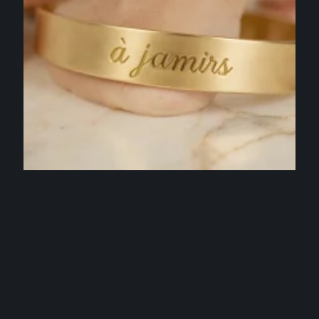
SACS & BIJOUX
Jonc PERSONNALISABLE gravé : idées de
messages qui font mouche
4 août 2026