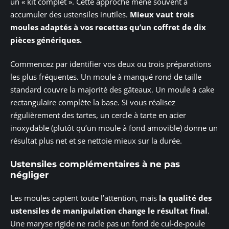
un « kit complet ». Cette approche mène souvent à
accumuler des ustensiles inutiles.
Mieux vaut trois
moules adaptés à vos recettes qu’un coffret de dix
pièces génériques.
Commencez par identifier vos deux ou trois préparations
les plus fréquentes. Un moule à manqué rond de taille
standard couvre la majorité des gâteaux. Un moule à cake
rectangulaire complète la base. Si vous réalisez
régulièrement des tartes, un cercle à tarte en acier
inoxydable (plutôt qu’un moule à fond amovible) donne un
résultat plus net et se nettoie mieux sur la durée.
Ustensiles complémentaires à ne pas
négliger
Les moules captent toute l’attention, mais
la qualité des
ustensiles de manipulation change le résultat final
.
Une maryse rigide ne racle pas un fond de cul-de-poule