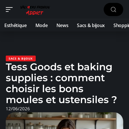
Esthétique
Mode
News
Sacs & bijoux
Shoppi
SACS & BIJOUX
Tess Goods et baking
supplies : comment
choisir les bons
moules et ustensiles ?
12/06/2026