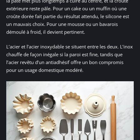
la pâte met plus longtemps à cuire au centre, et la croûte
extérieure reste pâle. Pour un cake ou un muffin où une
croûte dorée fait partie du résultat attendu, le silicone est
un mauvais choix. Pour une mousse ou un bavarois
démoulé à froid, il devient pertinent.
L’acier et l’acier inoxydable se situent entre les deux. L’inox
chauffe de façon inégale si la paroi est fine, tandis que
l’acier revêtu d’un antiadhésif offre un bon compromis
pour un usage domestique modéré.