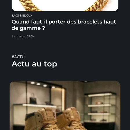
SACS & BIJOUX
Quand faut-il porter des bracelets haut
de gamme ?
12 mars 2026
#ACTU
Actu au top