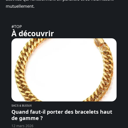
mutuellement.
#TOP
À découvrir
SACS & BIJOUX
Quand faut-il porter des bracelets haut
de gamme ?
12 mars 2026