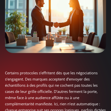
Certains protocoles s’effritent dès que les négociations
s’engagent. Des marques acceptent d’envoyer des
échantillons à des profils qui ne cochent pas toutes les
cases de leur grille officielle. D’autres ferment la porte,
même face à une audience affûtée ou à une
complémentarité manifeste. Ici, rien n’est automatique :
chaque entreprise suit ses propres logiques, parfois dictées