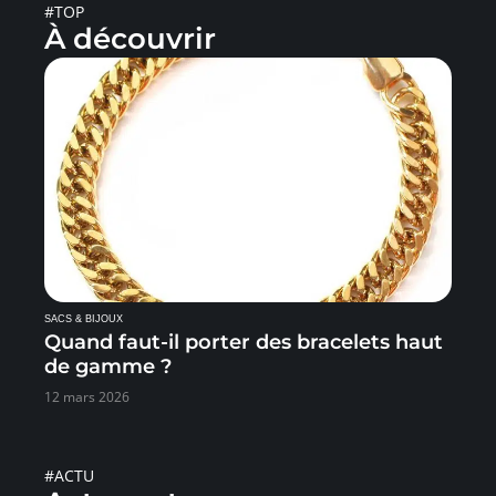
#TOP
À découvrir
SACS & BIJOUX
Quand faut-il porter des bracelets haut
de gamme ?
12 mars 2026
#ACTU