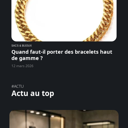
SACS & BIJOUX
Quand faut-il porter des bracelets haut
de gamme ?
12 mars 2026
#ACTU
Actu au top