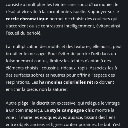
consiste à multiplier les teintes sans souci d’harmonie : le
résultat vire vite à la cacophonie visuelle. S’appuyer sur le
cercle chromatique
permet de choisir des couleurs qui
s’accordent ou se contrastent intelligemment, évitant ainsi
l’écueil du bariolé.
La multiplication des motifs et des textures, elle aussi, peut
brouiller le message. Pour éviter de perdre l’œil dans un
foisonnement confus, limitez les teintes d’antan à des
éléments choisis : coussins, rideaux, tapis. Associez-les à
des surfaces sobres et neutres pour offrir à l’espace des
respirations. Les
harmonies colorielles rétro
doivent
enrichir la pièce, non la saturer.
Autre piège : la discrétion excessive, qui relègue le vintage
à un coin inaperçu. Le
style campagne chic
montre la
voie : il marie les époques avec audace, tissant des liens
entre objets anciens et lignes contemporaines. Le but n’est