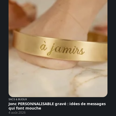
SACS & BIJOUX
Jonc PERSONNALISABLE gravé : idées de messages
qui font mouche
4 août 2026