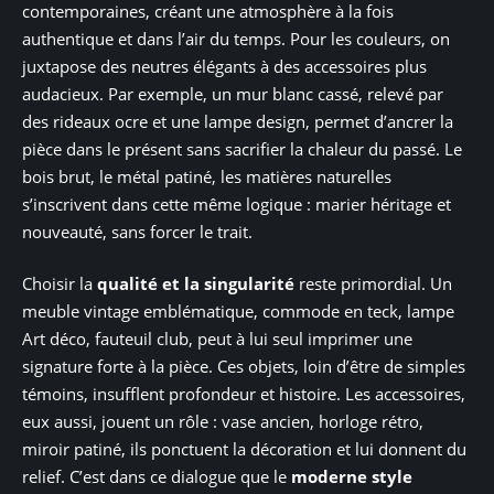
contemporaines, créant une atmosphère à la fois
authentique et dans l’air du temps. Pour les couleurs, on
juxtapose des neutres élégants à des accessoires plus
audacieux. Par exemple, un mur blanc cassé, relevé par
des rideaux ocre et une lampe design, permet d’ancrer la
pièce dans le présent sans sacrifier la chaleur du passé. Le
bois brut, le métal patiné, les matières naturelles
s’inscrivent dans cette même logique : marier héritage et
nouveauté, sans forcer le trait.
Choisir la
qualité et la singularité
reste primordial. Un
meuble vintage emblématique, commode en teck, lampe
Art déco, fauteuil club, peut à lui seul imprimer une
signature forte à la pièce. Ces objets, loin d’être de simples
témoins, insufflent profondeur et histoire. Les accessoires,
eux aussi, jouent un rôle : vase ancien, horloge rétro,
miroir patiné, ils ponctuent la décoration et lui donnent du
relief. C’est dans ce dialogue que le
moderne style