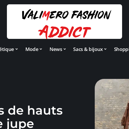
étique
Mode
News
Sacs & bijoux
Shopp
s de hauts
e jupe