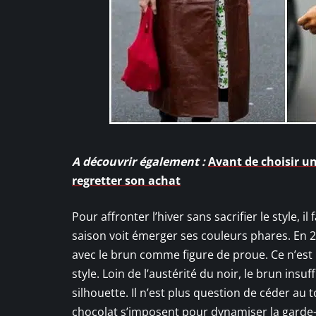
A découvrir également :
Avant de choisir u
regretter son achat
Pour affronter l’hiver sans sacrifier le style, i
saison voit émerger ses couleurs phares. En 2
avec le brun comme figure de proue. Ce n’est 
style. Loin de l’austérité du noir, le brun ins
silhouette. Il n’est plus question de céder au t
chocolat s’imposent pour dynamiser la garde