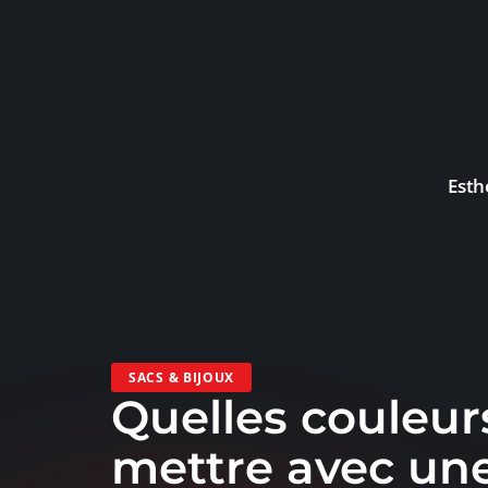
Esth
SACS & BIJOUX
Quelles couleur
mettre avec un