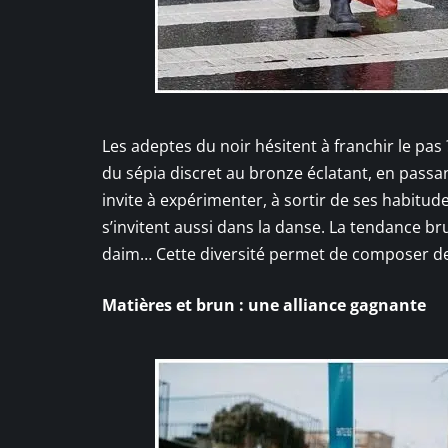
Les adeptes du noir hésitent à franchir le pas 
du sépia discret au bronze éclatant, en pass
invite à expérimenter, à sortir de ses habitu
s’invitent aussi dans la danse. La tendance bru
daim… Cette diversité permet de composer des
Matières et brun : une alliance gagnante