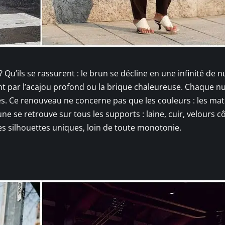
? Qu’ils se rassurent : le brun se décline en une infinité de 
ant par l’acajou profond ou la brique chaleureuse. Chaque n
des. Ce renouveau ne concerne pas que les couleurs : les mat
ne se retrouve sur tous les supports : laine, cuir, velours cô
 silhouettes uniques, loin de toute monotonie.