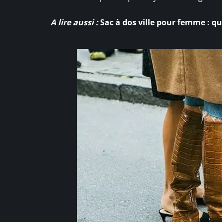
A lire aussi :
Sac à dos ville pour femme : q