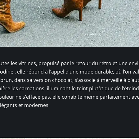
outes les vitrines, propulsé par le retour du rétro et une env
dine : elle répond à l’appel d’une mode durable, où l’on va
 brun, dans sa version chocolat, s’associe à merveille à d’au
ère les carnations, illuminant le teint plutôt que de l’éteind
couleur ne s’efface pas, elle cohabite même parfaitement ave
légants et modernes.