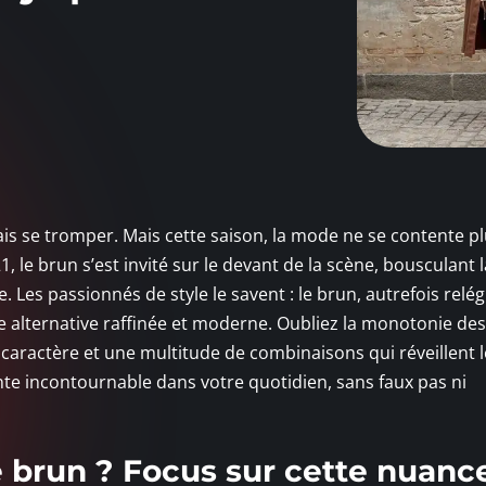
mais se tromper. Mais cette saison, la mode ne se contente p
1, le brun s’est invité sur le devant de la scène, bousculant l
 Les passionnés de style le savent : le brun, autrefois relé
alternative raffinée et moderne. Oubliez la monotonie des
caractère et une multitude de combinaisons qui réveillent l
inte incontournable dans votre quotidien, sans faux pas ni
 brun ? Focus sur cette nuanc