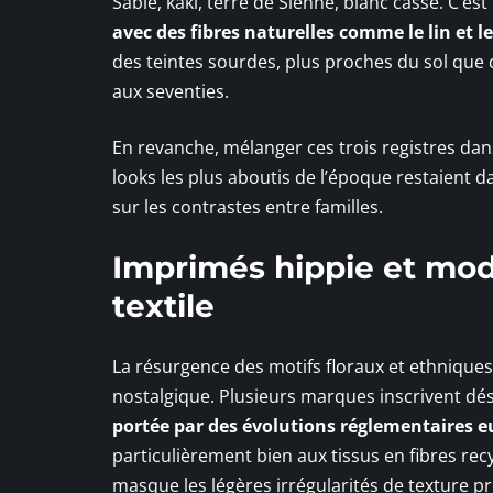
Sable, kaki, terre de Sienne, blanc cassé. C’es
avec des fibres naturelles comme le lin et l
des teintes sourdes, plus proches du sol que 
aux seventies.
En revanche, mélanger ces trois registres da
looks les plus aboutis de l’époque restaient da
sur les contrastes entre familles.
Imprimés hippie et mod
textile
La résurgence des motifs floraux et ethniques
nostalgique. Plusieurs marques inscrivent 
portée par des évolutions réglementaires 
particulièrement bien aux tissus en fibres re
masque les légères irrégularités de texture p