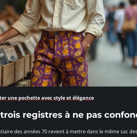
ter une pochette avec style et élégance
 trois registres à ne pas confo
estiaire des années 70 revient à mettre dans le même sac de