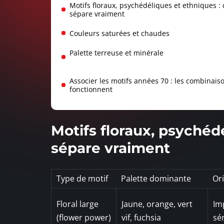
Motifs floraux, psychédéliques et ethniques : 
sépare vraiment
Couleurs saturées et chaudes
Palette terreuse et minérale
Associer les motifs années 70 : les combinais
fonctionnent
Motifs floraux, psychédé
sépare vraiment
Type de motif
Palette dominante
Ori
Floral large
Jaune, orange, vert
Im
(flower power)
vif, fuchsia
sé