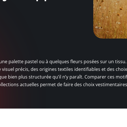
ne palette pastel ou à quelques fleurs posées sur un tissu.
visuel précis, des origines textiles identifiables et des choi
ue bien plus structurée qu’il n’y paraît. Comparer ces moti
llections actuelles permet de faire des choix vestimentaire