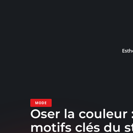
Esth
MODE
Oser la couleur 
motifs clés du s