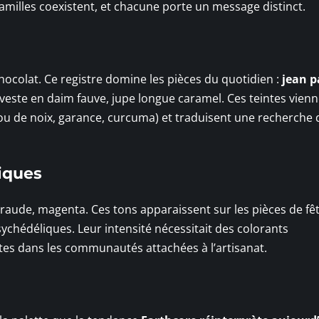
familles coexistent, et chacune porte un message distinct.
hocolat. Ce registre domine les pièces du quotidien :
jean p
 veste en daim fauve, jupe longue caramel. Ces teintes vien
rou de noix, garance, curcuma) et traduisent une recherche 
iques
eraude, magenta. Ces tons apparaissent sur les pièces de fê
chédéliques. Leur intensité nécessitait des colorants
tes dans les communautés attachées à l’artisanat.